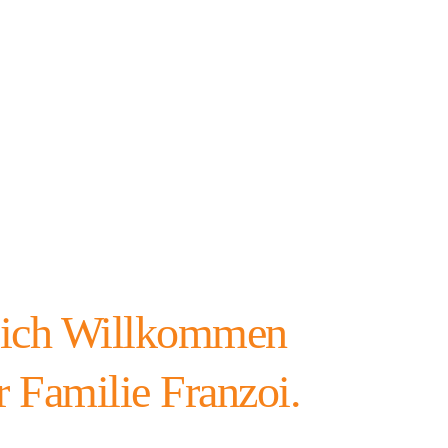
lich Willkommen
r Familie Franzoi.