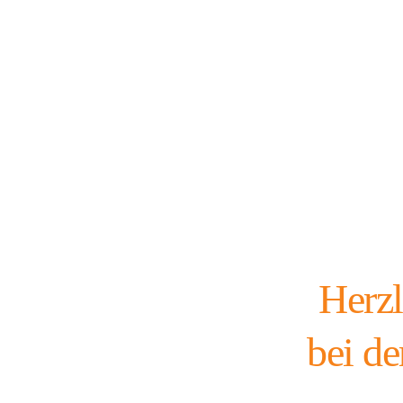
Zum
Inhalt
springen
Herz
bei de